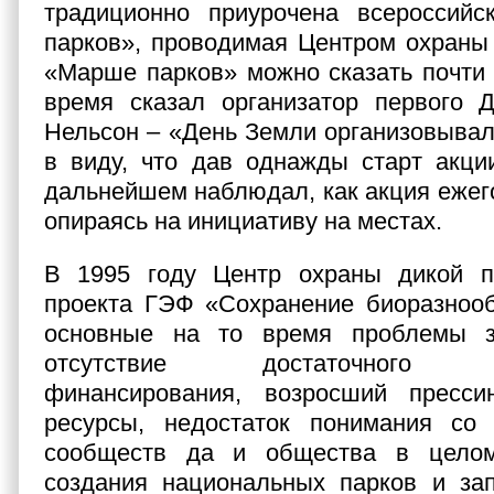
традиционно приурочена всероссий
парков», проводимая Центром охраны
«Марше парков» можно сказать почти т
время сказал организатор первого 
Нельсон – «День Земли организовывал
в виду, что дав однажды старт акци
дальнейшем наблюдал, как акция ежего
опираясь на инициативу на местах.
В 1995 году Центр охраны дикой 
проекта ГЭФ «Сохранение биоразнооб
основные на то время проблемы з
отсутствие достаточного гос
финансирования, возросший пресс
ресурсы, недостаток понимания со
сообществ да и общества в цело
создания национальных парков и зап