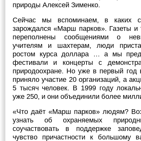
природы Алексей Зименко.
Сейчас мы вспоминаем, в каких с
зарождался «Марш парков». Газеты и
переполнены сообщениями о нев
учителям и шахтерам, люди прист
ростом курса доллара … а мы пред
фестивали и концерты с демонстр
природоохране. Но уже в первый год
приняло участие 20 организаций, а ак
5 тысяч человек. В 1999 году локал
уже 250, и они объединили более милл
«Что даёт «Марш парков» людям? Во
узнать об охраняемых природны
соучаствовать в поддержке запове
чувство причастности к большому в